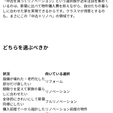
「中古を買ってリノベーション」という選択肢が近年注目を集めて
いるのは、新築に比べて物件購入費を抑えながら、自分たちの暮ら
しに合わせた家を実現できるからです。クラスマが得意とするの
も、まさにこの「中古×リノベ」の領域です。
どちらを選ぶべきか
状況
向いている選択
設備が壊れた・老朽化した
リフォーム
部分だけ直したい
間取りを変えて家族の暮ら
リノベーション
しに合わせたい
全体的にきれいにして新築
フルリノベーション
同様にしたい
購入前提で一から設計した
リノベーション前提の物件