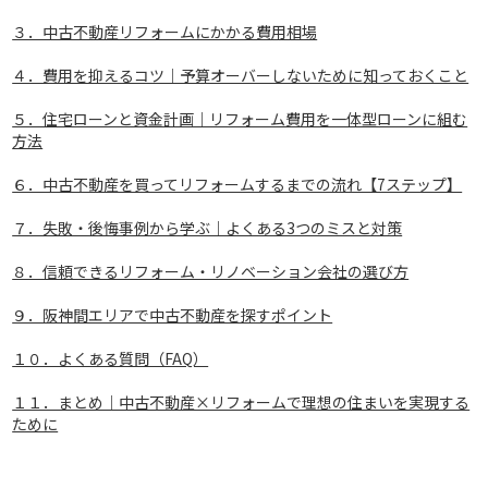
３．中古不動産リフォームにかかる費用相場
４．費用を抑えるコツ｜予算オーバーしないために知っておくこと
５．住宅ローンと資金計画｜リフォーム費用を一体型ローンに組む
方法
６．中古不動産を買ってリフォームするまでの流れ【7ステップ】
７．失敗・後悔事例から学ぶ｜よくある3つのミスと対策
８．信頼できるリフォーム・リノベーション会社の選び方
９．阪神間エリアで中古不動産を探すポイント
１０．よくある質問（FAQ）
１１．まとめ｜中古不動産×リフォームで理想の住まいを実現する
ために