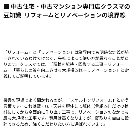
■ 中古住宅・中古マンション専門店クラスマの
豆知識 ―― リフォームとリノベーションの境界線
「リフォーム」と「リノベーション」は業界内でも明確な定義が統
一されているわけではなく、会社によって使い方が異なることがあ
ります。クラスマでは、「現状を維持・回復する工事＝リフォー
ム」「暮らしの質を向上させる大規模改修＝リノベーション」と定
義してご説明しています。
接客の現場でよく聞かれるのが、「スケルトンリフォーム」という
言葉です。これは壁・床・天井を解体して躯体（骨組み）だけの状
態にしてから全面的に作り直す工事で、リノベーションのなかでも
最も大規模な工事です。費用は高くなりますが、間取りを自由に設
計できるため、強くこだわりたい方に選ばれています。