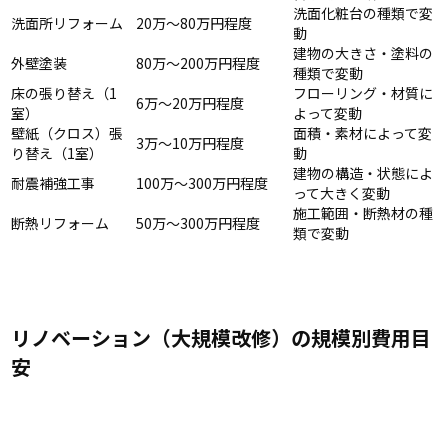
洗面化粧台の種類で変
洗面所リフォーム
20万〜80万円程度
動
建物の大きさ・塗料の
外壁塗装
80万〜200万円程度
種類で変動
床の張り替え（1
フローリング・材質に
6万〜20万円程度
室）
よって変動
壁紙（クロス）張
面積・素材によって変
3万〜10万円程度
り替え（1室）
動
建物の構造・状態によ
耐震補強工事
100万〜300万円程度
って大きく変動
施工範囲・断熱材の種
断熱リフォーム
50万〜300万円程度
類で変動
リノベーション（大規模改修）の規模別費用目
安