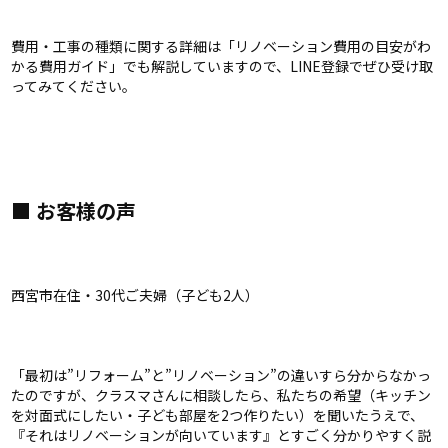
費用・工事の種類に関する詳細は「リノベーション費用の目安がわ
かる費用ガイド」でも解説していますので、LINE登録でぜひ受け取
ってみてください。
■ お客様の声
西宮市在住・30代ご夫婦（子ども2人）
「最初は”リフォーム”と”リノベーション”の違いすら分からなかっ
たのですが、クラスマさんに相談したら、私たちの希望（キッチン
を対面式にしたい・子ども部屋を2つ作りたい）を聞いたうえで、
『それはリノベーションが向いています』とすごく分かりやすく説