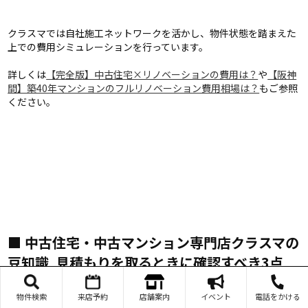
クラスマでは自社施工ネットワークを活かし、物件状態を踏まえた
上での費用シミュレーションを行っています。
詳しくは
【完全版】中古住宅×リノベーションの費用は？
や
【阪神
間】築40年マンションのフルリノベーション費用相場は？
もご参照
ください。
■ 中古住宅・中古マンション専門店クラスマの
豆知識 ―― 見積もりを取るときに確認すべき3点
物件検索
来店予約
店舗案内
イベント
電話をかける