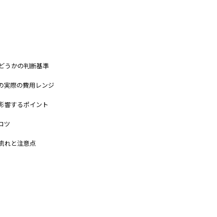
どうかの判断基準
の実際の費用レンジ
影響するポイント
コツ
流れと注意点