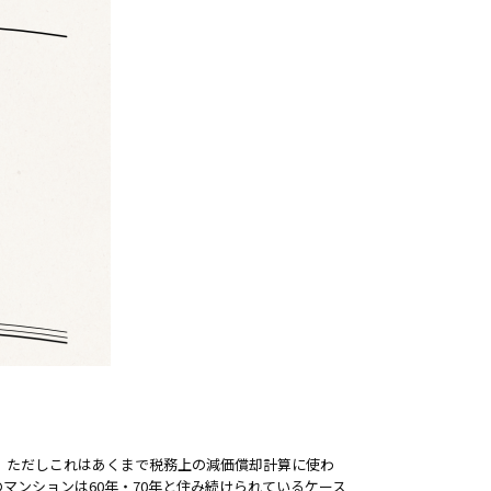
。ただしこれはあくまで税務上の減価償却計算に使わ
マンションは60年・70年と住み続けられているケース