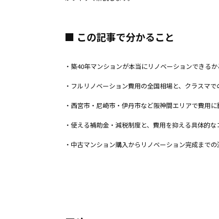
■ この記事で分かること
・築40年マンションが本当にリノベーションできるか
・フルリノベーション費用の全国相場と、クラスマで
・西宮市・尼崎市・伊丹市など阪神間エリアで費用に
・使える補助金・減税制度と、費用を抑える具体的な
・中古マンション購入からリノベーション完成までの