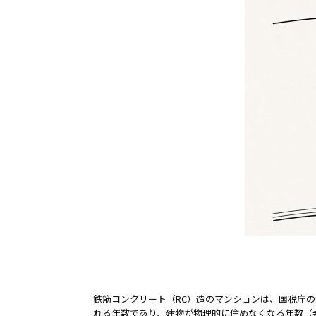
鉄筋コンクリート（RC）造のマンションは、国税庁
れる年数であり、建物が物理的に住めなくなる年数（寿