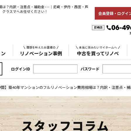
場は？内訳・注意点・補助金･･･｜尼崎・伊丹・西宮・芦
、クラスマへお任せください！
会員登録・ログイ
理想を叶えたお客様の
本当に住みたいマイホームへ
ョン
リノベーション事例
中古を買ってリノベ
ログインID
パスワード
神間】築40年マンションのフルリノベーション費用相場は？内訳・注意点・
スタッフコラム