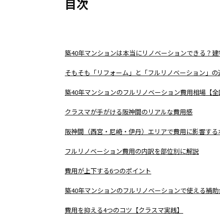
目次
築40年マンションは本当にリノベーションできる？
そもそも「リフォーム」と「フルリノベーション」の
築40年マンションのフルリノベーション費用相場【全
クラスマが手がける阪神間のリアルな費用感
阪神間（西宮・尼崎・伊丹）エリアで費用に影響する
フルリノベーション費用の内訳を部位別に解説
費用が上下する6つのポイント
築40年マンションのフルリノベーションで使える補助
費用を抑える4つのコツ【クラスマ実践】