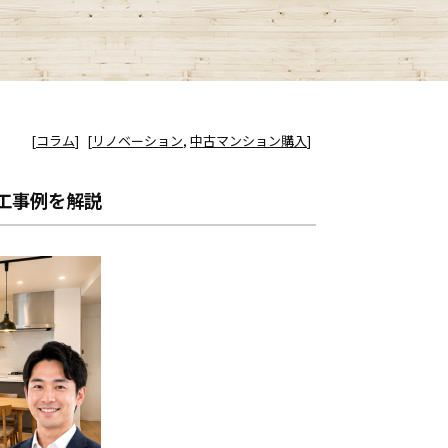
[
コラム
]
[
リノベーション
,
中古マンション購入
]
工事例を解説