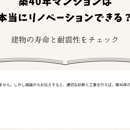
れません。しかし結論からお伝えすると、適切な診断と工事を行えば、築40年