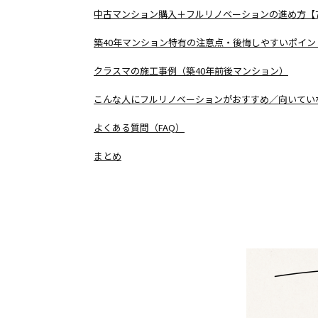
中古マンション購入＋フルリノベーションの進め方【
築40年マンション特有の注意点・後悔しやすいポイン
クラスマの施工事例（築40年前後マンション）
こんな人にフルリノベーションがおすすめ／向いてい
よくある質問（FAQ）
まとめ