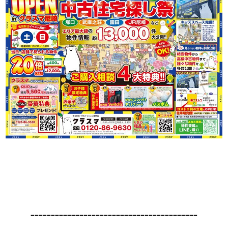
=========================================