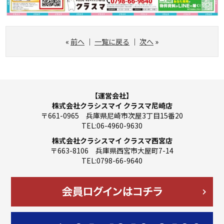
«
前へ
｜
一覧に戻る
｜
次へ
»
【運営会社】
株式会社クラシスマイ クラスマ尼崎店
〒661-0965 兵庫県尼崎市次屋3丁目15番20
TEL:06-4960-9630
株式会社クラシスマイ クラスマ西宮店
〒663-8106 兵庫県西宮市大屋町7-14
TEL:0798-66-9640