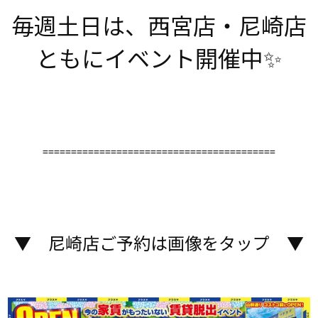
毎週土日は、西宮店・尼崎店
ともにイベント開催中✨️
=========================================
▼ 尼崎店ご予約は画像をタップ ▼