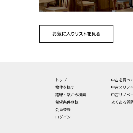
トップ
中古を買っ
物件を探す
中古×リノ
路線・駅から検索
中古リノベ
希望条件登録
よくある質
会員登録
ログイン