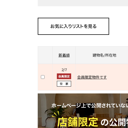
新着順
建物名/所在地
2/7
会員限定物件です