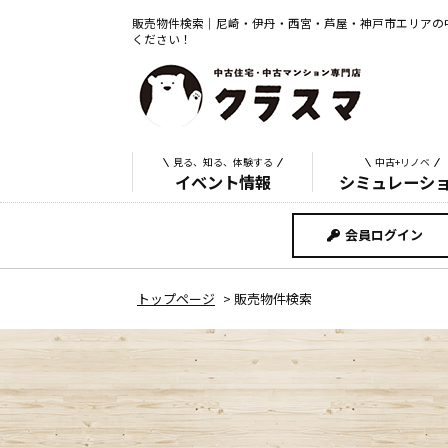
販売物件検索｜尼崎・伊丹・西宮・芦屋・神戸市エリアの
ください！
見る、知る、体験する
中古+リノベ
イベント情報
シミュレーシ
会員ログイン
トップページ
>
販売物件検索