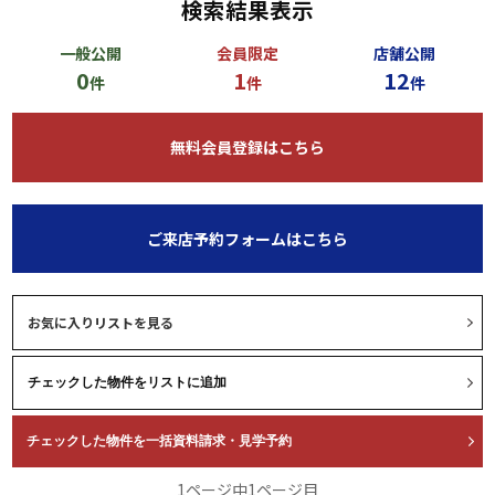
検索結果表示
一般公開
会員限定
店舗公開
0
1
12
件
件
件
無料会員登録はこちら
ご来店予約フォームはこちら
お気に入りリストを見る
1ページ中1ページ目