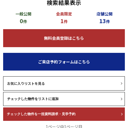
検索結果表示
一般公開
会員限定
店舗公開
0
1
13
件
件
件
無料会員登録はこちら
ご来店予約フォームはこちら
お気に入りリストを見る
1ページ中1ページ目