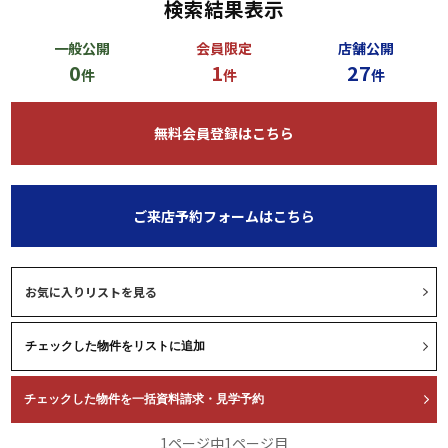
検索結果表示
一般公開
会員限定
店舗公開
0
1
27
件
件
件
無料会員登録はこちら
ご来店予約フォームはこちら
お気に入りリストを見る
1ページ中1ページ目