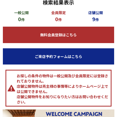
検索結果表示
一般公開
会員限定
店舗公開
0
0
9
件
件
件
無料会員登録はこちら
ご来店予約フォームはこちら
お探しの条件の物件は一般公開及び会員限定には登録さ
れておりません。
店舗公開物件は売主様の事情等によりホームページ上で
は公開できません。
店舗公開物件をお知りになりたい方はお問い合わせくだ
さい。