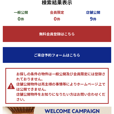
検索結果表示
一般公開
会員限定
店舗公開
0
0
9
件
件
件
無料会員登録はこちら
ご来店予約フォームはこちら
お探しの条件の物件は一般公開及び会員限定には登録さ
れておりません。
店舗公開物件は売主様の事情等によりホームページ上で
は公開できません。
店舗公開物件をお知りになりたい方はお問い合わせくだ
さい。