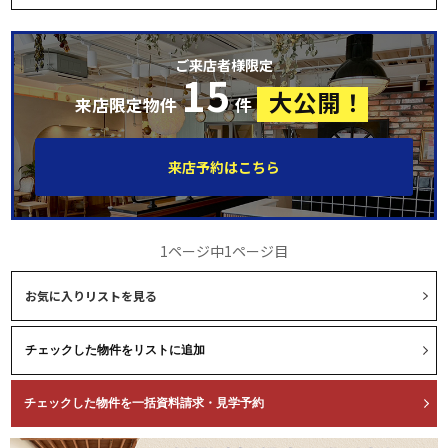
ご来店者様限定
15
大公開！
来店限定物件
件
来店予約はこちら
1ページ中1ページ目
お気に入りリストを見る