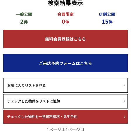
検索結果表示
一般公開
会員限定
店舗公開
2
0
15
件
件
件
無料会員登録はこちら
ご来店予約フォームはこちら
お気に入りリストを見る
1ページ中1ページ目