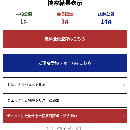
検索結果表示
一般公開
会員限定
店舗公開
1
3
14
件
件
件
無料会員登録はこちら
ご来店予約フォームはこちら
お気に入りリストを見る
1ページ中1ページ目