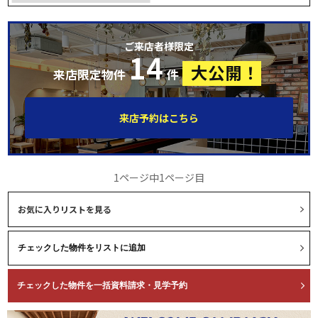
ご来店者様限定
14
大公開！
来店限定物件
件
来店予約はこちら
1ページ中1ページ目
お気に入りリストを見る