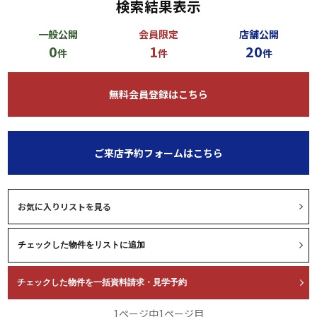
検索結果表示
一般公開
会員限定
店舗公開
0
1
20
件
件
件
無料会員登録はこちら
ご来店予約フォームはこちら
お気に入りリストを見る
1ページ中1ページ目