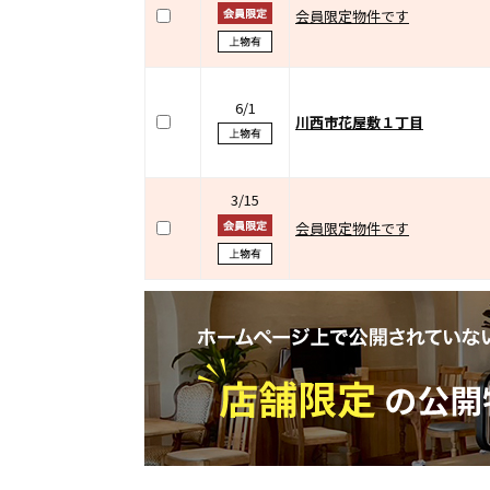
会員限定物件です
6/1
川西市花屋敷１丁目
3/15
会員限定物件です