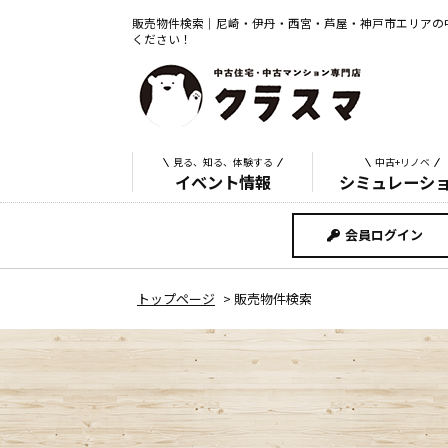
販売物件検索｜尼崎・伊丹・西宮・芦屋・神戸市エリアの
ください！
見る、知る、体験する
中古+リノベ
イベント情報
シミュレーシ
会員ログイン
トップページ
>
販売物件検索