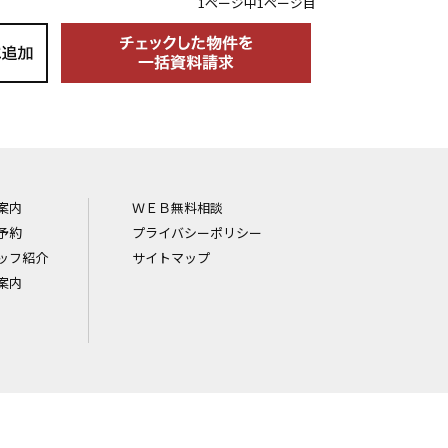
1ページ中1ページ目
案内
ＷＥＢ無料相談
予約
プライバシーポリシー
ッフ紹介
サイトマップ
案内