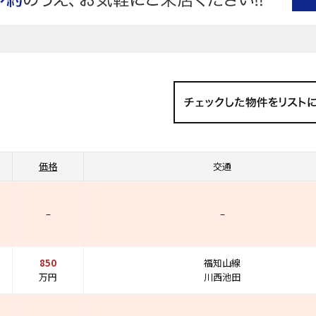
価格
交通
–
–
850
福知山線
万円
川西池田