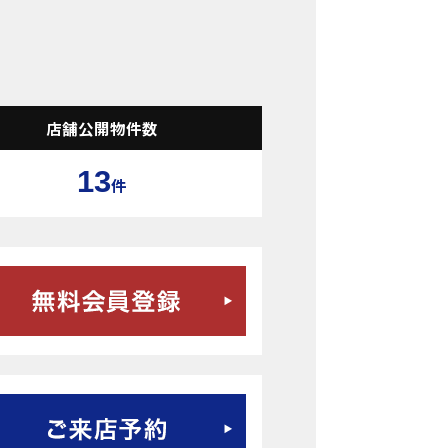
検索結果表示
店舗公開物件数
13
件
無料会員登録はこちら
ご来店予約はこちら