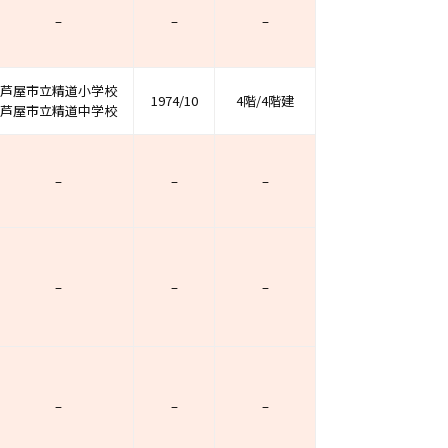
–
–
–
芦屋市立精道小学校
1974/10
4階/4階建
芦屋市立精道中学校
–
–
–
–
–
–
–
–
–