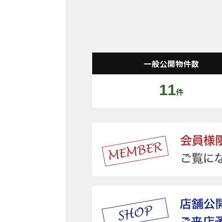
一般公開物件数
11
件