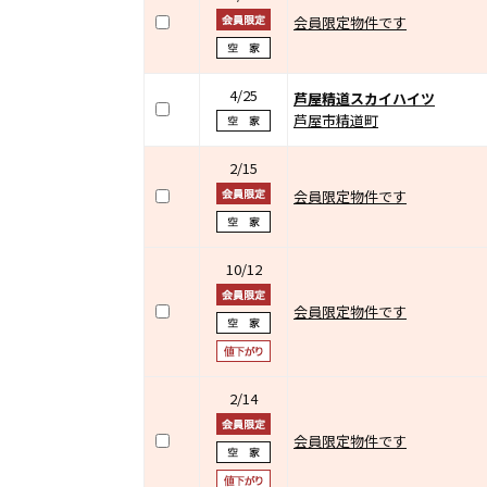
会員限定物件です
4/25
芦屋精道スカイハイツ
芦屋市精道町
2/15
会員限定物件です
10/12
会員限定物件です
2/14
会員限定物件です