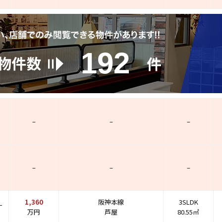
192
–
–
–
–
–
–
】
1,360
阪神本線
3SLDK
万円
芦屋
80.55㎡