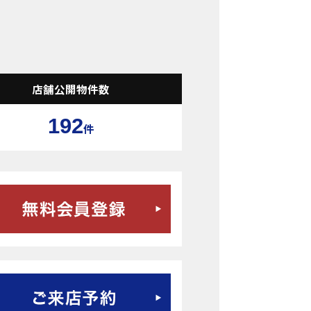
検索結果表示
店舗公開物件数
192
件
無料会員登録はこちら
ご来店予約はこちら