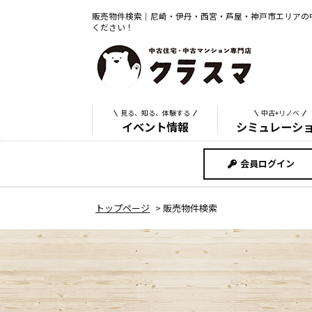
販売物件検索｜尼崎・伊丹・西宮・芦屋・神戸市エリアの
ください！
見る、知る、体験する
中古+リノベ
イベント情報
シミュレーシ
会員ログイン
トップページ
>
販売物件検索