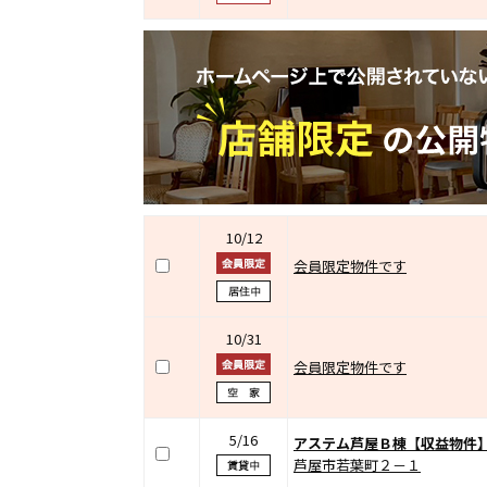
10/12
会員限定物件です
10/31
会員限定物件です
5/16
アステム芦屋Ｂ棟【収益物件
芦屋市若葉町２－１