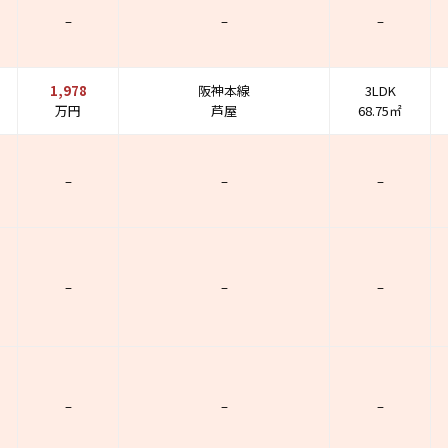
–
–
–
1,978
阪神本線
3LDK
万円
芦屋
68.75㎡
–
–
–
–
–
–
–
–
–