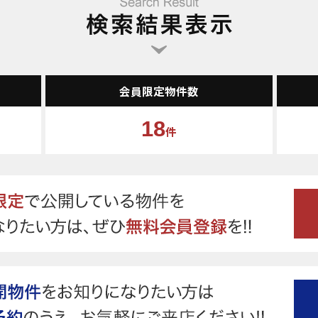
会員限定物件数
18
件