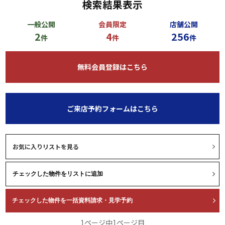
検索結果表示
一般公開
会員限定
店舗公開
2
4
256
件
件
件
無料会員登録はこちら
ご来店予約フォームはこちら
お気に入りリストを見る
1ページ中1ページ目