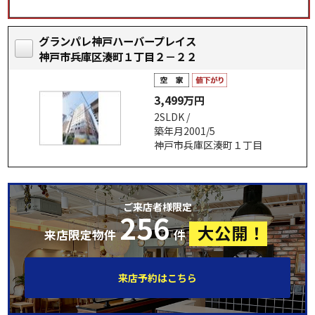
グランパレ神戸ハーバープレイス
神戸市兵庫区湊町１丁目２－２２
3,499万円
2SLDK /
築年月2001/5
神戸市兵庫区湊町１丁目
ご来店者様限定
256
大公開！
来店限定物件
件
来店予約はこちら