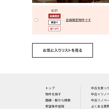
6/27
会員限定物件です
トップ
中古を買っ
物件を探す
中古×リノ
路線・駅から検索
中古リノベ
希望条件登録
よくある質