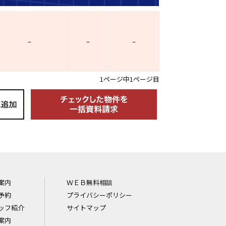
–
–
–
1ページ中1ページ目
案内
ＷＥＢ無料相談
予約
プライバシーポリシー
ッフ紹介
サイトマップ
案内