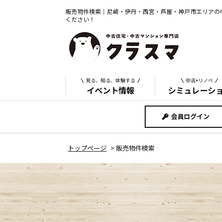
販売物件検索｜尼崎・伊丹・西宮・芦屋・神戸市エリアの
ください！
見る、知る、体験する
中古+リノベ
イベント情報
シミュレーシ
会員ログイン
トップページ
>
販売物件検索