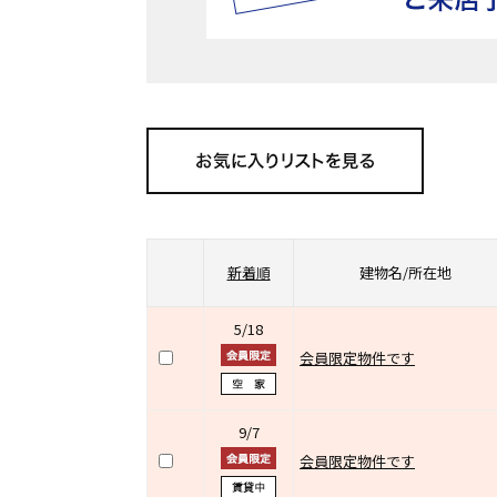
新着順
建物名/所在地
5/18
会員限定物件です
9/7
会員限定物件です