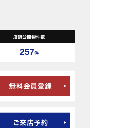
検索結果表示
店舗公開物件数
257
件
無料会員登録はこちら
ご来店予約はこちら