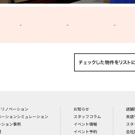
–
–
–
てリノベーション
お知らせ
店舗
ベーションシミュレーション
スタッフコラム
来店
ーション事例
イベント情報
スタ
問
イベント予約
会社