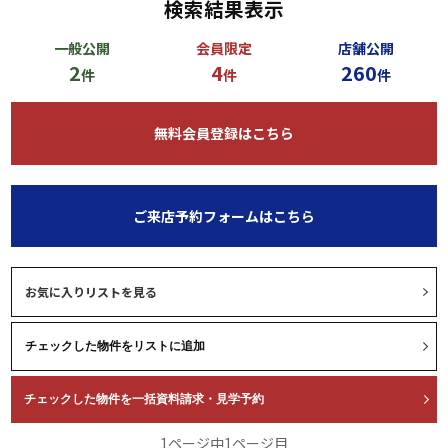
検索結果表示
一般公開
会員限定
店舗公開
2
4
260
件
件
件
無料会員登録はこちら
ご来店予約フォームはこちら
お気に入りリストを見る
1ページ中1ページ目