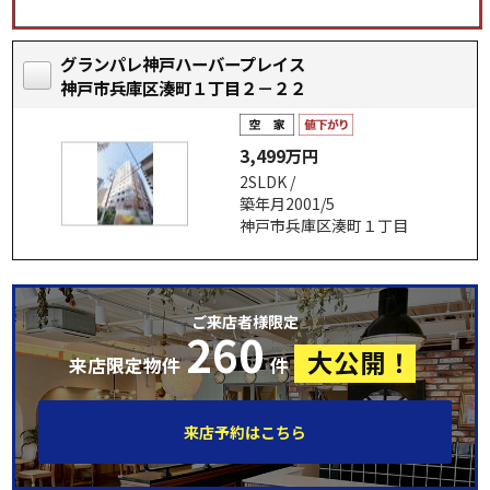
グランパレ神戸ハーバープレイス
神戸市兵庫区湊町１丁目２－２２
3,499万円
2SLDK /
築年月2001/5
神戸市兵庫区湊町１丁目
ご来店者様限定
260
大公開！
来店限定物件
件
来店予約はこちら