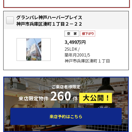
グランパレ神戸ハーバープレイス
神戸市兵庫区湊町１丁目２－２２
3,499万円
2SLDK /
築年月2001/5
神戸市兵庫区湊町１丁目
ご来店者様限定
260
大公開！
来店限定物件
件
来店予約はこちら