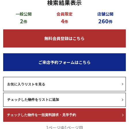
検索結果表示
一般公開
会員限定
店舗公開
2
4
260
件
件
件
無料会員登録はこちら
ご来店予約フォームはこちら
お気に入りリストを見る
1ページ中1ページ目