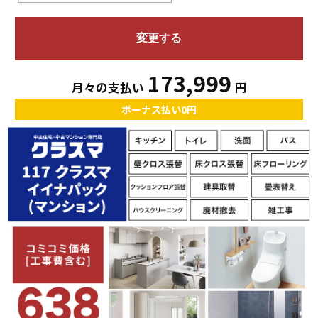
173,999
月々の支払い
円
ボーナス払い0円