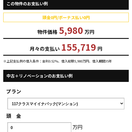
この物件のお支払い例
頭金0円/ボーナス払い0円
5,980
物件価格
万円
155,719
月々の支払い
円
※上記支払例の借入条件：金利0.52%、借入総額
5,980
万円、借入期間35年
中古＋リノベーションのお支払い例
プラン
頭 金
万円