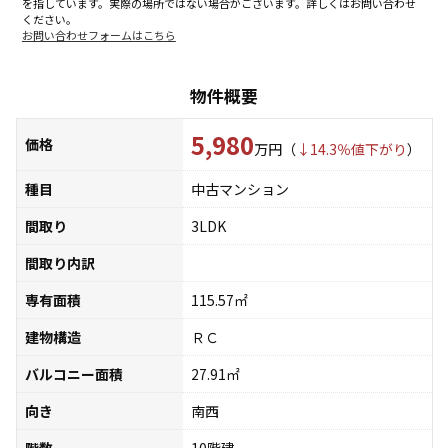
を指しています。実際の場所ではない場合がございます。詳しくはお問い合わせ
ください。
お問い合わせフォームはこちら
物件概要
5,980
価格
万円（
↓14.3％値下がり
）
種目
中古マンション
間取り
3LDK
間取り内訳
専有面積
115.57㎡
建物構造
ＲＣ
バルコニー面積
27.91㎡
向き
南西
階数
10階建