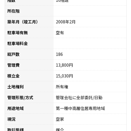
所在階
築年月（竣工月）
2008年2月
駐車場有無
空有
駐車場料金
総戸数
186
管理費
13,800円
積立金
15,030円
土地権利
所有権
管理形態/方式
管理会社に全部委託/日勤
用途地域
第一種中高層住居専用地域
現況
空家
取引態様
媒介