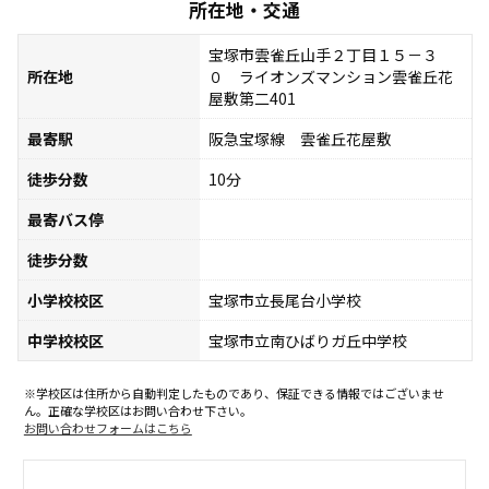
所在地・交通
宝塚市雲雀丘山手２丁目１５－３
所在地
０ ライオンズマンション雲雀丘花
屋敷第二401
最寄駅
阪急宝塚線 雲雀丘花屋敷
徒歩分数
10分
最寄バス停
徒歩分数
小学校校区
宝塚市立長尾台小学校
中学校校区
宝塚市立南ひばりガ丘中学校
※学校区は住所から自動判定したものであり、保証できる情報ではございませ
ん。正確な学校区はお問い合わせ下さい。
お問い合わせフォームはこちら