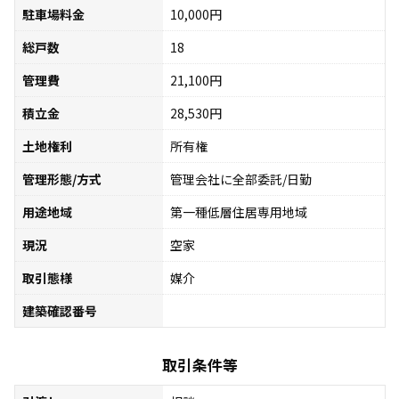
駐車場料金
10,000円
総戸数
18
管理費
21,100円
積立金
28,530円
土地権利
所有権
管理形態/方式
管理会社に全部委託/日勤
用途地域
第一種低層住居専用地域
現況
空家
取引態様
媒介
建築確認番号
取引条件等