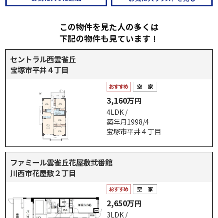
この物件を見た人の多くは
下記の物件も見ています！
セントラル西雲雀丘
宝塚市平井４丁目
3,160万円
4LDK /
築年月1998/4
宝塚市平井４丁目
ファミール雲雀丘花屋敷弐番館
川西市花屋敷２丁目
2,650万円
3LDK /