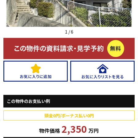
1
/
6
この物件のお支払い例
頭金0円/ボーナス払い0円
2,350
物件価格
万円