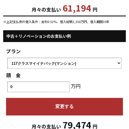
61,194
月々の支払い
円
※上記支払例の借入条件：金利0.52%、借入総額
2,350
万円、借入期間35年
中古＋リノベーションのお支払い例
プラン
頭 金
万円
79,474
月々の支払い
円