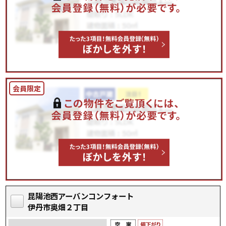
昆陽池西アーバンコンフォート
伊丹市奥畑２丁目