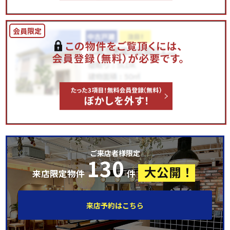
ご来店者様限定
130
大公開！
来店限定物件
件
来店予約はこちら