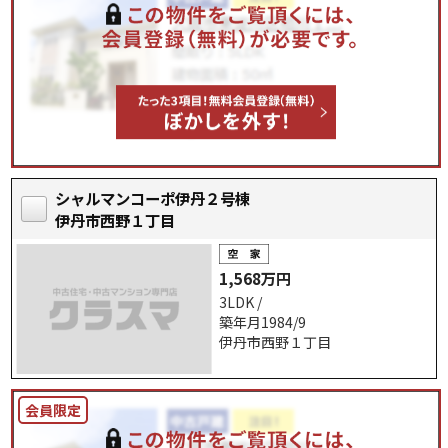
シャルマンコーポ伊丹２号棟
伊丹市西野１丁目
1,568万円
3LDK /
築年月1984/9
伊丹市西野１丁目