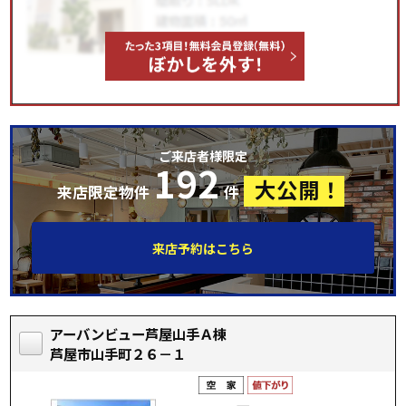
ご来店者様限定
192
大公開！
来店限定物件
件
来店予約はこちら
アーバンビュー芦屋山手Ａ棟
芦屋市山手町２６－１