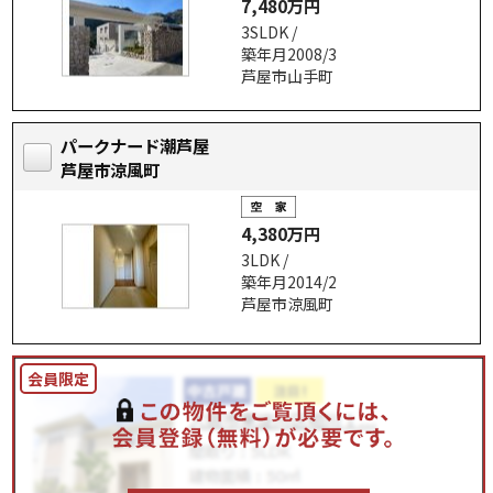
7,480万円
3SLDK /
築年月2008/3
芦屋市山手町
パークナード潮芦屋
芦屋市涼風町
4,380万円
3LDK /
築年月2014/2
芦屋市涼風町