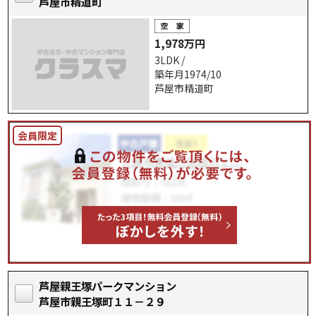
芦屋市精道町
1,978万円
3LDK /
築年月1974/10
芦屋市精道町
芦屋親王塚パークマンション
芦屋市親王塚町１１－２９