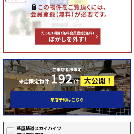
ご来店者様限定
192
大公開！
来店限定物件
件
来店予約はこちら
芦屋精道スカイハイツ