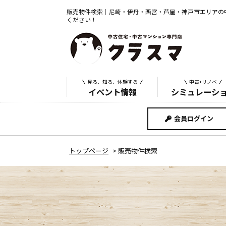
販売物件検索｜尼崎・伊丹・西宮・芦屋・神戸市エリアの
ください！
見る、知る、体験する
中古+リノベ
イベント情報
シミュレーシ
会員ログイン
トップページ
>
販売物件検索