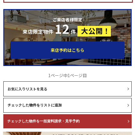
ご来店者様限定
12
大公開！
来店限定物件
件
来店予約はこちら
1ページ中1ページ目
お気に入りリストを見る