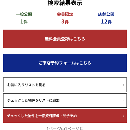
検索結果表示
一般公開
会員限定
店舗公開
1
3
12
件
件
件
無料会員登録はこちら
ご来店予約フォームはこちら
お気に入りリストを見る
1ページ中1ページ目