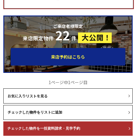
ご来店者様限定
22
大公開！
来店限定物件
件
来店予約はこちら
1ページ中1ページ目
お気に入りリストを見る