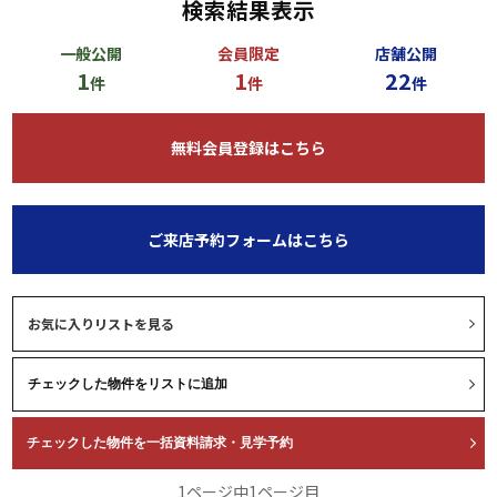
検索結果表示
一般公開
会員限定
店舗公開
1
1
22
件
件
件
無料会員登録はこちら
ご来店予約フォームはこちら
お気に入りリストを見る
1ページ中1ページ目