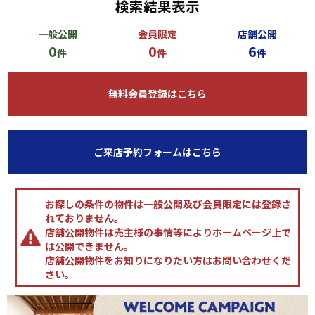
検索結果表示
一般公開
会員限定
店舗公開
0
0
6
件
件
件
無料会員登録はこちら
ご来店予約フォームはこちら
お探しの条件の物件は一般公開及び会員限定には登録さ
れておりません。
店舗公開物件は売主様の事情等によりホームページ上で
は公開できません。
店舗公開物件をお知りになりたい方はお問い合わせくだ
さい。