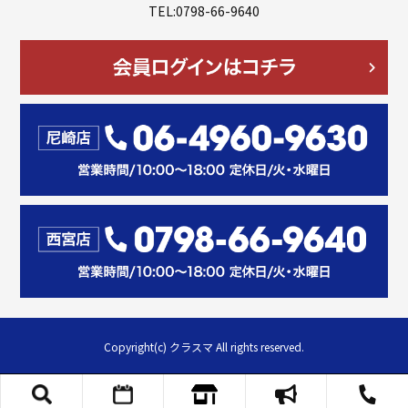
TEL:0798-66-9640
Copyright(c) クラスマ All rights reserved.