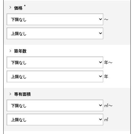
*
価格
～
築年数
年～
年
専有面積
㎡～
㎡