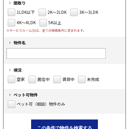
間取り
1LDK以下
2K～2LDK
3K～3LDK
4K～4LDK
5K以上
※サービスルーム(S)は、全ての検索条件に含まれます。
物件名
現況
空家
居住中
賃貸中
未完成
ペット可物件
ペット可（相談）物件のみ