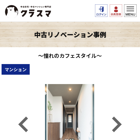
中古リノベーション事例
～憧れのカフェスタイル～
マンション