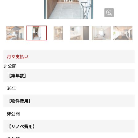
月々支払い
非公開
【築年数】
36年
【物件費用】
非公開
【リノベ費用】