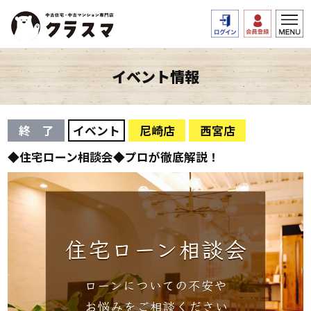
イベント情報
終 了
イベント
尼崎店
西宮店
◆住宅ローン相談会◆プロが徹底解説！